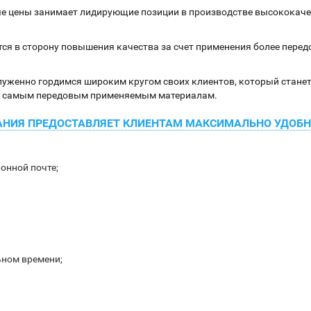
е цены занимает лидирующие позиции в производстве высококаче
ся в сторону повышения качества за счет применения более пере
уженно гордимся широким кругом своих клиентов, который станет
е самым передовым применяемым материалам.
НИЯ ПРЕДОСТАВЛЯЕТ КЛИЕНТАМ МАКСИМАЛЬНО УДОБН
ронной почте;
ьном времени;