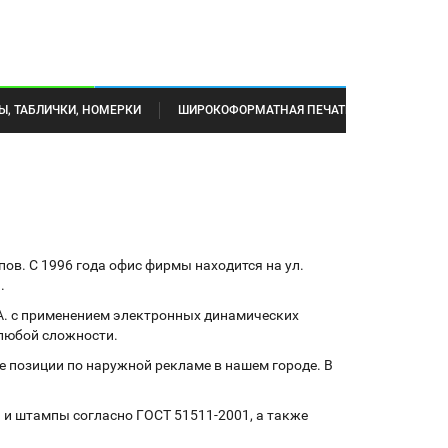
Ы, ТАБЛИЧКИ, НОМЕРКИ
ШИРОКОФОРМАТНАЯ ПЕЧАТЬ
ов. С 1996 года офис фирмы находится на ул.
.
.A. с применением электронных динамических
любой сложности.
е позиции по наружной рекламе в нашем городе. В
и и штампы согласно ГОСТ 51511-2001, а также