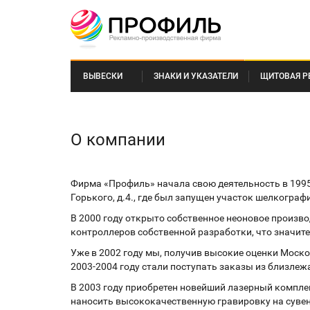
ВЫВЕСКИ
ЗНАКИ И УКАЗАТЕЛИ
ЩИТОВАЯ Р
О компании
Фирма «Профиль» начала свою деятельность в 1995
Горького, д.4., где был запущен участок шелкограф
В 2000 году открыто собственное неоновое произво
контроллеров собственной разработки, что значи
Уже в 2002 году мы, получив высокие оценки Моско
2003-2004 году стали поступать заказы из близлеж
В 2003 году приобретен новейший лазерный комплек
наносить высококачественную гравировку на суве