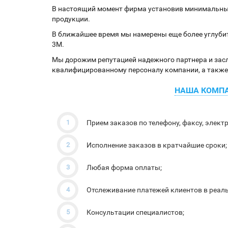
В настоящий момент фирма установив минимальны
продукции.
В ближайшее время мы намерены еще более углубит
3М.
Мы дорожим репутацией надежного партнера и засл
квалифицированному персоналу компании, а такж
НАША КОМПА
Прием заказов по телефону, факсу, элект
Исполнение заказов в кратчайшие сроки;
Любая форма оплаты;
Отслеживание платежей клиентов в реал
Консультации специалистов;