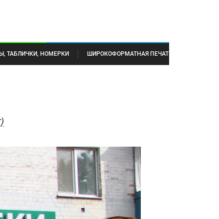
Ы, ТАБЛИЧКИ, НОМЕРКИ
ШИРОКОФОРМАТНАЯ ПЕЧАТЬ
)