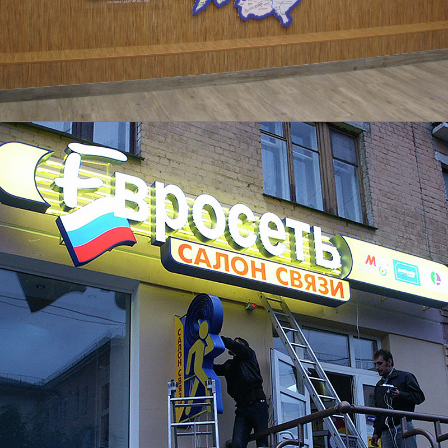
Декоративное панно в холле Администрации
Орловского района
Подробнее