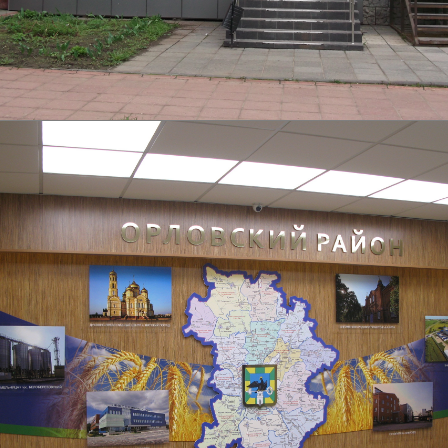
Бюджетная вывеска Дубки
Подробнее