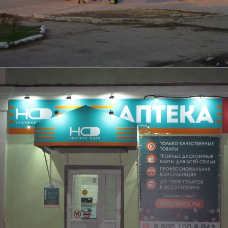
Световая крышная установка (ex. Технопарк)
Подробнее