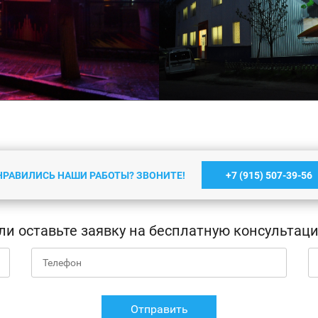
НРАВИЛИСЬ НАШИ РАБОТЫ? ЗВОНИТЕ!
+7 (915) 507-39-56
 динамическая вывеска
Световая вывеска (к
(2005 г.)
ли оставьте заявку на бесплатную консультац
Подробнее
Подробнее
Отправить