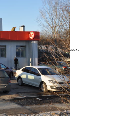
веска